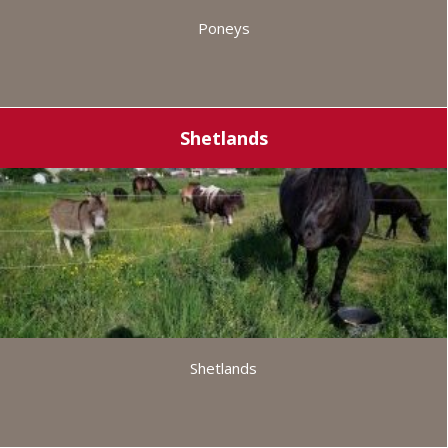
Poneys
Shetlands
Shetlands