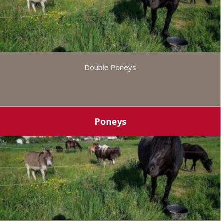
Double Poneys
Poneys