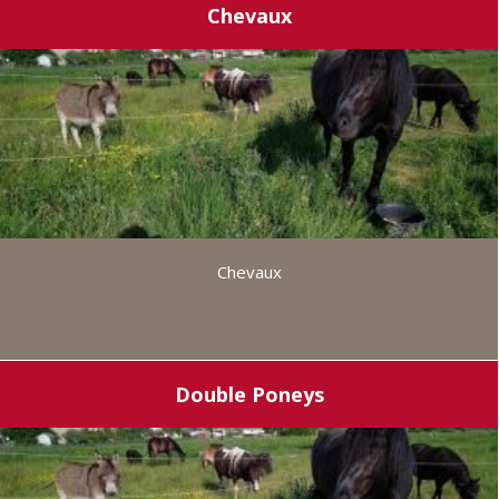
Chevaux
Chevaux
Double Poneys